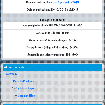
Date de création :
dimanche 2 septembre 2018
Date de publication : 20/10/2018 à 12:10:15
Réglages de l'appareil
Appareil photo : OLYMPUS IMAGING CORP. E-620
Longueur de la focale : 16 mm
Ouverture relative du diaphragme : f/3.6
Temps de pose (vitesse d'obturation) : 1/125 s
Sensibilité du capteur numérique : ISO-800
Albums parents
Sommaire
Parcs d'attractions
Gardaland Resort
Gardaland Hotel