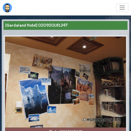
[Gardaland Hotel] 020920181347