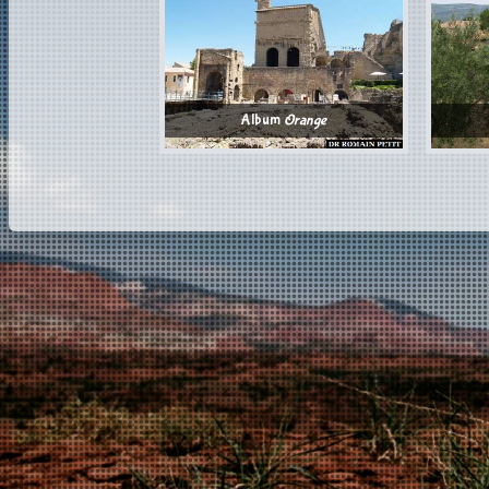
Album
Orange