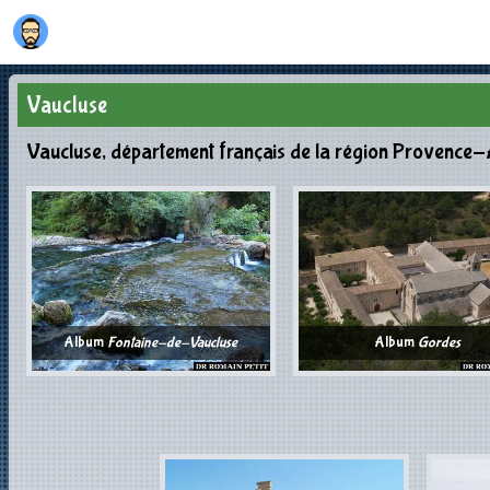
Vaucluse
Vaucluse, département français de la région Provence-
Album
Fontaine-de-Vaucluse
Album
Gordes