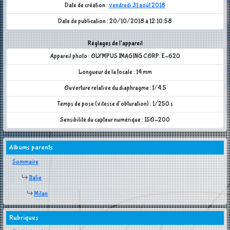
Date de création :
vendredi 31 août 2018
Date de publication : 20/10/2018 à 12:10:58
Réglages de l'appareil
Appareil photo : OLYMPUS IMAGING CORP. E-620
Longueur de la focale : 14 mm
Ouverture relative du diaphragme : f/4.5
Temps de pose (vitesse d'obturation) : 1/250 s
Sensibilité du capteur numérique : ISO-200
Albums parents
Sommaire
Italie
Milan
Rubriques