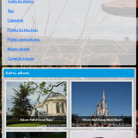
Toutes les photos
Tags
Calendrier
Photos les plus vues
Photos géolocalisées
Albums récents
Carnet de voyage
Autres albums
Album
Petit et Grand Palais
Album
Walt Disney World Resort