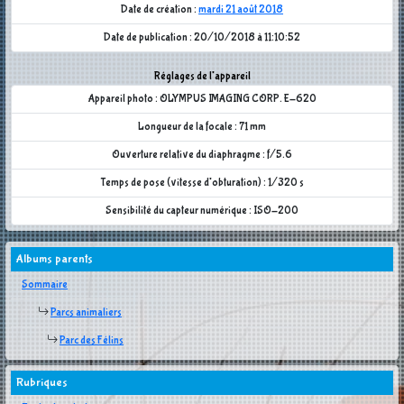
Date de création :
mardi 21 août 2018
Date de publication : 20/10/2018 à 11:10:52
Réglages de l'appareil
Appareil photo : OLYMPUS IMAGING CORP. E-620
Longueur de la focale : 71 mm
Ouverture relative du diaphragme : f/5.6
Temps de pose (vitesse d'obturation) : 1/320 s
Sensibilité du capteur numérique : ISO-200
Albums parents
Sommaire
Parcs animaliers
Parc des Félins
Rubriques