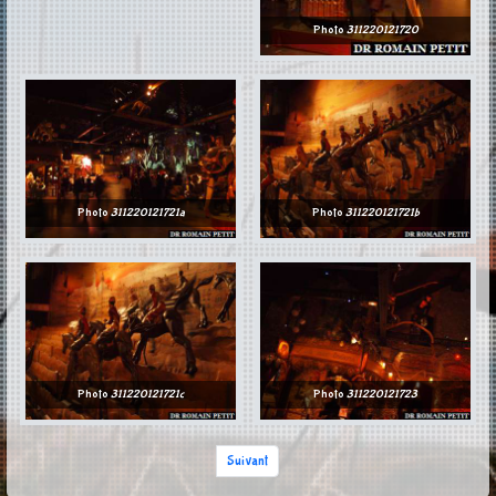
Photo
311220121720
Photo
311220121721a
Photo
311220121721b
Photo
311220121721c
Photo
311220121723
Suivant