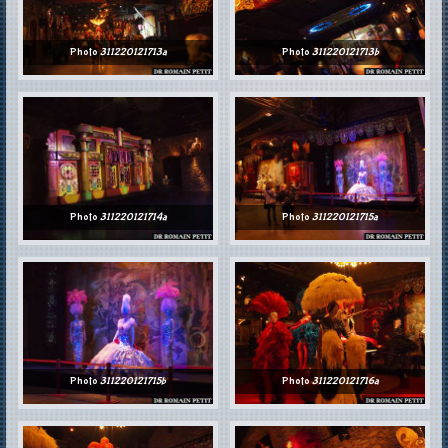
Photo
311220121713a
Photo
311220121713b
Photo
311220121714a
Photo
311220121715a
Photo
311220121715b
Photo
311220121716a