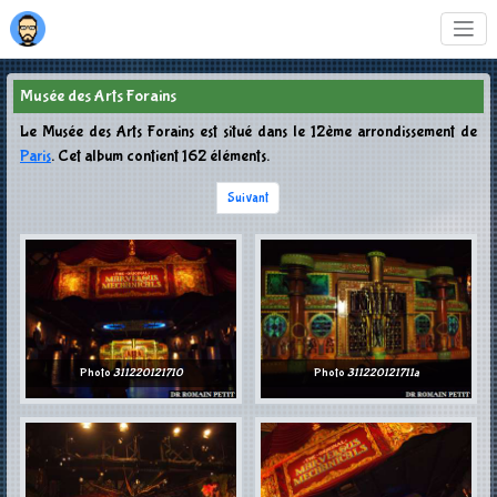
Musée des Arts Forains
Le Musée des Arts Forains est situé dans le 12ème arrondissement de
Paris
. Cet album contient 162 éléments.
Suivant
Photo
311220121710
Photo
311220121711a