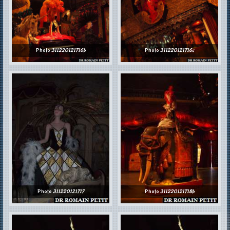
Photo
311220121716b
Photo
311220121716c
Photo
311220121717
Photo
311220121718b