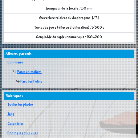
Longueur de la focale : 150 mm
Ouverture relative du diaphragme : f/7.1
Temps de pose (vitesse d'obturation) : 1/500 s
Sensibilité du capteur numérique : ISO-200
Albums parents
Sommaire
Parcs animaliers
Parc des Félins
Rubriques
Toutes les photos
Tags
Calendrier
Photos les plus vues