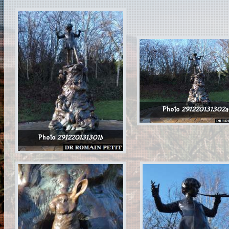
Photo
291220131302a
Photo
291220131301b