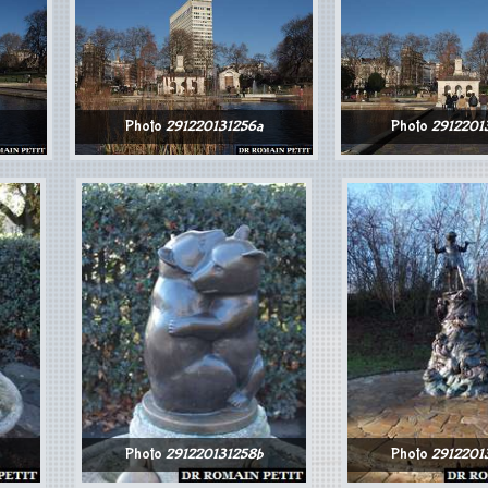
Photo
291220131256a
Photo
2912201
Photo
291220131258b
Photo
2912201