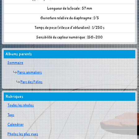
Longueur de la focale : 57 mm
Ouverture relative du diaphragme : f/5
Temps de pose (vitesse d'obturation) : 1/250 s
Sensibilité du capteur numérique : ISO-200
Albums parents
Sommaire
Parcs animaliers
Parc des Félins
Rubriques
Toutes les photos
Tags
Calendrier
Photos les plus vues