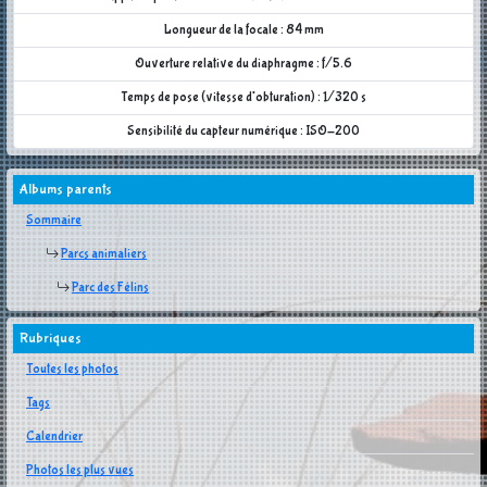
Longueur de la focale : 84 mm
Ouverture relative du diaphragme : f/5.6
Temps de pose (vitesse d'obturation) : 1/320 s
Sensibilité du capteur numérique : ISO-200
Albums parents
Sommaire
Parcs animaliers
Parc des Félins
Rubriques
Toutes les photos
Tags
Calendrier
Photos les plus vues