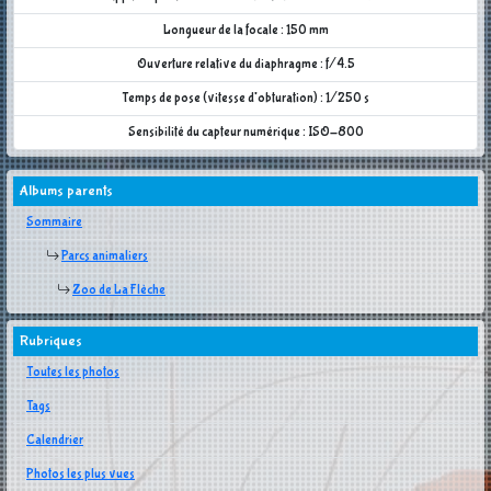
Longueur de la focale : 150 mm
Ouverture relative du diaphragme : f/4.5
Temps de pose (vitesse d'obturation) : 1/250 s
Sensibilité du capteur numérique : ISO-800
Albums parents
Sommaire
Parcs animaliers
Zoo de La Flèche
Rubriques
Toutes les photos
Tags
Calendrier
Photos les plus vues