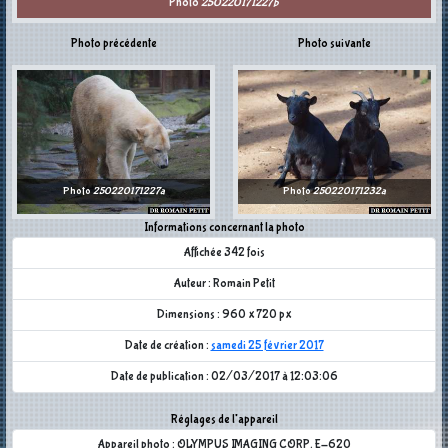
Photo
250220171227b
Photo précédente
Photo suivante
Photo
250220171227a
Photo
250220171232a
Informations concernant la photo
Affichée 342 fois
Auteur : Romain Petit
Dimensions : 960 x 720 px
Date de création :
samedi 25 février 2017
Date de publication : 02/03/2017 à 12:03:06
Réglages de l'appareil
Appareil photo : OLYMPUS IMAGING CORP. E-620