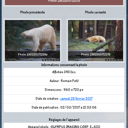
Photo
250220171227a
Photo précédente
Photo suivante
Photo
250220171226e
Photo
250220171227b
Informations concernant la photo
Affichée 340 fois
Auteur : Romain Petit
Dimensions : 960 x 720 px
Date de création :
samedi 25 février 2017
Date de publication : 02/03/2017 à 12:03:06
Réglages de l'appareil
Appareil photo : OLYMPUS IMAGING CORP. E-620