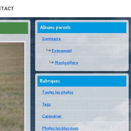
NTACT
Albums parents
Sommaire
Evènement
Montgolfière
Rubriques
Toutes les photos
Tags
Calendrier
Photos les plus vues