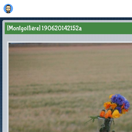
[Montgolfière] 190620142152a