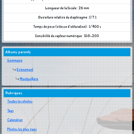
Longueur de la focale : 26 mm
Ouverture relative du diaphragme : f/7.1
Temps de pose (vitesse d'obturation) : 1/400 s
Sensibilité du capteur numérique : ISO-200
Albums parents
Sommaire
Evènement
Montgolfière
Rubriques
Toutes les photos
Tags
Calendrier
Photos les plus vues