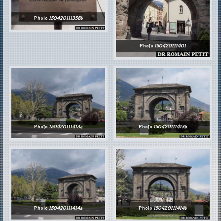
Photo
150420111358b
Photo
150420111401
Photo
150420111413a
Photo
150420111413b
Photo
150420111414a
Photo
150420111414b