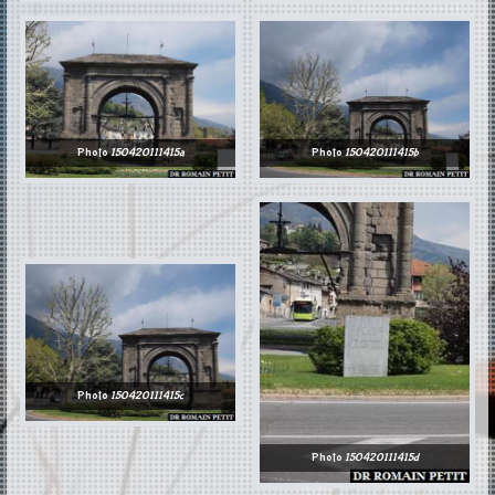
Photo
150420111415a
Photo
150420111415b
Photo
150420111415c
Photo
150420111415d