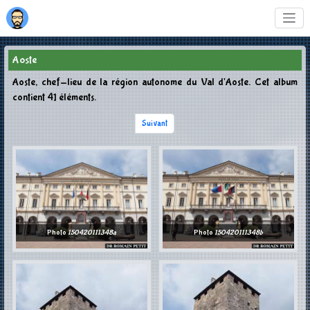
Aoste
Aoste, chef-lieu de la région autonome du Val d'Aoste. Cet album
contient 41 éléments.
Suivant
Photo
150420111348a
Photo
150420111348b