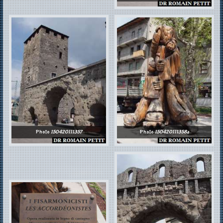
Photo
150420111357
Photo
150420111358a