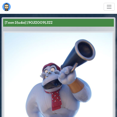
[Toon Studio] 190320091322