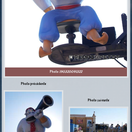
Photo
190320091322
Photo précédente
Photo suivante