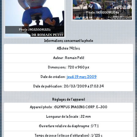
Photo
190320091324a
Photo
190320091321c
Informations concernant la photo
Affichée 741 fois
Auteur : Romain Petit
Dimensions : 720 x 960 px
Date de création :
jeudi 19 mars 2009
Date de publication : 20/03/2009 à 17:03:34
Réglages de l'appareil
Appareil photo : OLYMPUS IMAGING CORP. E-300
Longueur de la focale : 32 mm
Ouverture relative du diaphragme : f/7.1
Temps de pose (vitesse d'obturation) : 1/125 s