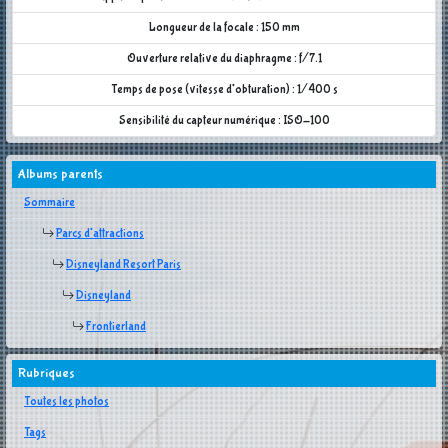
Longueur de la focale : 150 mm
Ouverture relative du diaphragme : f/7.1
Temps de pose (vitesse d'obturation) : 1/400 s
Sensibilité du capteur numérique : ISO-100
Albums parents
Sommaire
Parcs d'attractions
Disneyland Resort Paris
Disneyland
Frontierland
Rubriques
Toutes les photos
Tags