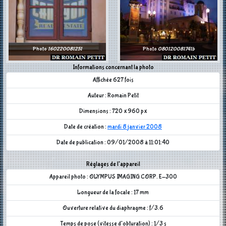
Photo
160220081251
Photo
080120081741b
Informations concernant la photo
Affichée 627 fois
Auteur : Romain Petit
Dimensions : 720 x 960 px
Date de création :
mardi 8 janvier 2008
Date de publication : 09/01/2008 à 11:01:40
Réglages de l'appareil
Appareil photo : OLYMPUS IMAGING CORP. E-300
Longueur de la focale : 17 mm
Ouverture relative du diaphragme : f/3.6
Temps de pose (vitesse d'obturation) : 1/3 s