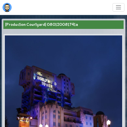
[Production Courtyard] 080120081741a