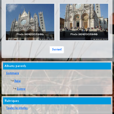
Photo
160420031644a
Photo
160420031644b
Suivant
Albums parents
Sommaire
Italie
Sienne
Rubriques
Toutes les photos