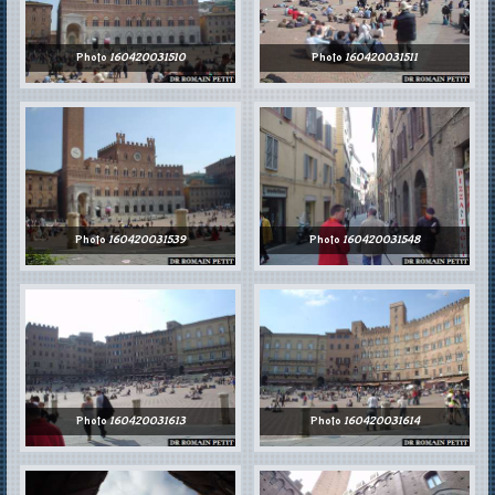
Photo
160420031510
Photo
160420031511
Photo
160420031539
Photo
160420031548
Photo
160420031613
Photo
160420031614