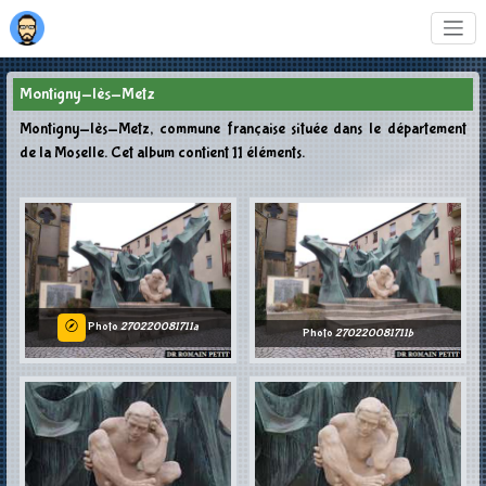
Montigny-lès-Metz
Montigny-lès-Metz, commune française située dans le département
de la Moselle. Cet album contient 11 éléments.
Photo
270220081711a
Photo
270220081711b