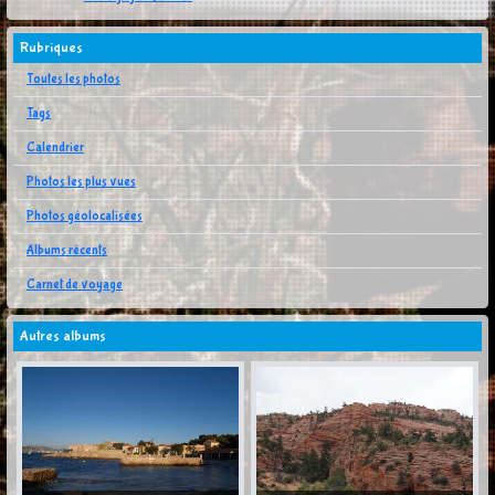
Rubriques
Toutes les photos
Tags
Calendrier
Photos les plus vues
Photos géolocalisées
Albums récents
Carnet de voyage
Autres albums