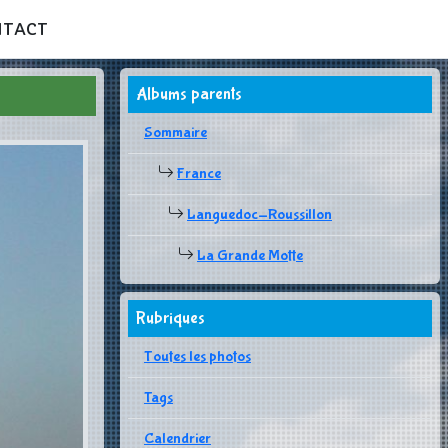
NTACT
Albums parents
Sommaire
France
Languedoc-Roussillon
La Grande Motte
Rubriques
Toutes les photos
Tags
Calendrier