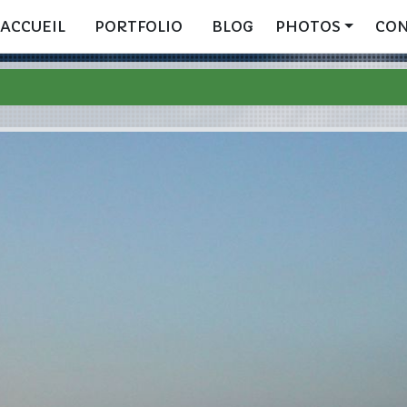
ACCUEIL
PORTFOLIO
BLOG
PHOTOS
CO