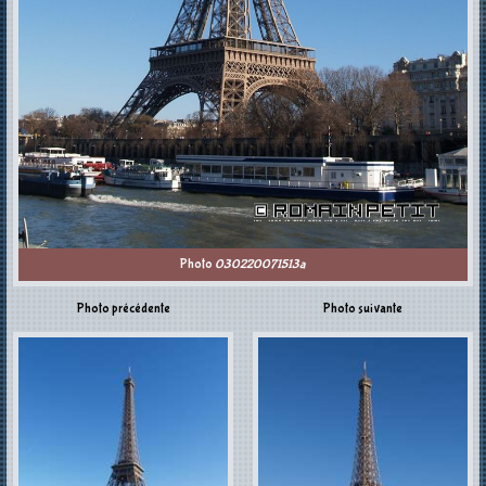
Photo
030220071513a
Photo précédente
Photo suivante