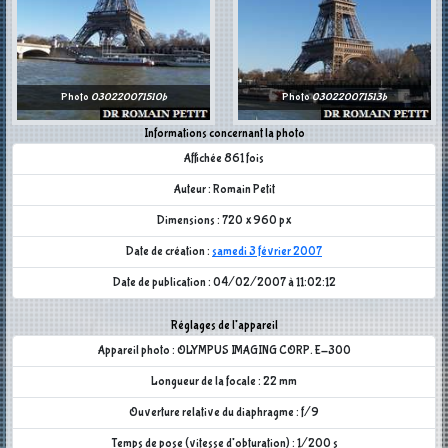
Photo
030220071510b
Photo
030220071513b
Informations concernant la photo
Affichée 861 fois
Auteur : Romain Petit
Dimensions : 720 x 960 px
Date de création :
samedi 3 février 2007
Date de publication : 04/02/2007 à 11:02:12
Réglages de l'appareil
Appareil photo : OLYMPUS IMAGING CORP. E-300
Longueur de la focale : 22 mm
Ouverture relative du diaphragme : f/9
Temps de pose (vitesse d'obturation) : 1/200 s