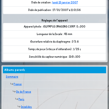
Date de création :
lundi 15 janvier 2007
Date de publication : 17/01/2007 à 11:01:56
Réglages de l'appareil
Appareil photo : OLYMPUS IMAGING CORP. E-300
Longueur de la focale : 45 mm
Ouverture relative du diaphragme : f/5.6
Temps de pose (vitesse d'obturation) : 1/25 s
Sensibilité du capteur numérique : ISO-100
Albums parents
Sommaire
France
Ile de France
Paris
Invalides