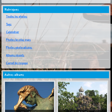
Rubriques
Toutes les photos
Tags
Calendrier
Photos les plus vues
Photos géolocalisées
Albums récents
Carnet de voyage
Autres albums