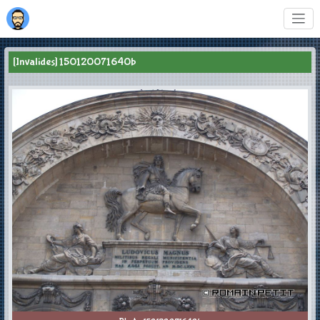
[Invalides] 150120071640b