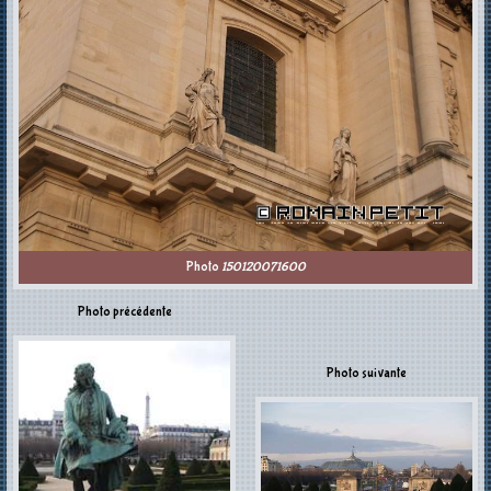
Photo
150120071600
Photo précédente
Photo suivante