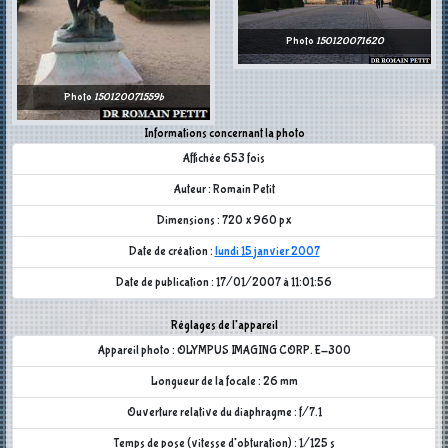
Photo
150120071620
Photo
150120071559b
Informations concernant la photo
Affichée 653 fois
Auteur : Romain Petit
Dimensions : 720 x 960 px
Date de création :
lundi 15 janvier 2007
Date de publication : 17/01/2007 à 11:01:56
Réglages de l'appareil
Appareil photo : OLYMPUS IMAGING CORP. E-300
Longueur de la focale : 26 mm
Ouverture relative du diaphragme : f/7.1
Temps de pose (vitesse d'obturation) : 1/125 s