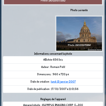
Photo
150120071552
Photo suivante
Photo
150120071554
Informations concernant la photo
Affichée 656 fois
Auteur : Romain Petit
Dimensions : 960 x 720 px
Date de création :
lundi 15 janvier 2007
Date de publication : 17/01/2007 à 11:01:56
Réglages de l'appareil
Appareil photo : OLYMPUS IMAGING CORP. E-300