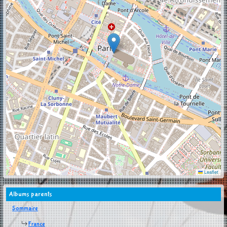
Leaflet
Albums parents
Sommaire
France