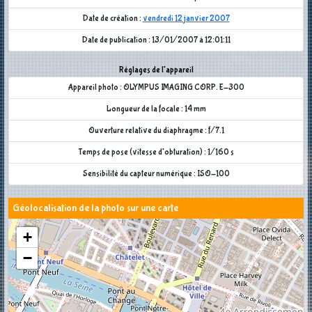
Date de création :
vendredi 12 janvier 2007
Date de publication : 13/01/2007 à 12:01:11
Réglages de l'appareil
Appareil photo : OLYMPUS IMAGING CORP. E-300
Longueur de la focale : 14 mm
Ouverture relative du diaphragme : f/7.1
Temps de pose (vitesse d'obturation) : 1/160 s
Sensibilité du capteur numérique : ISO-100
Géolocalisation de la photo sur une carte
+
−