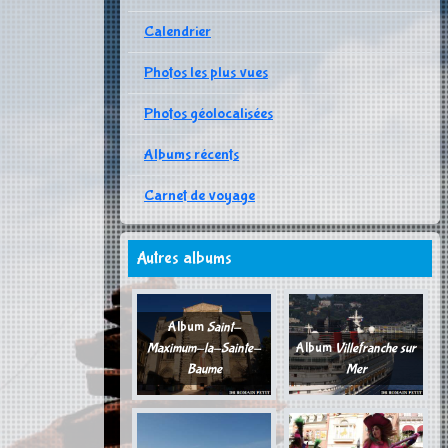
Calendrier
Photos les plus vues
Photos géolocalisées
Albums récents
Carnet de voyage
Autres albums
Album
Saint-
Maximum-la-Sainte-
Album
Villefranche sur
Baume
Mer