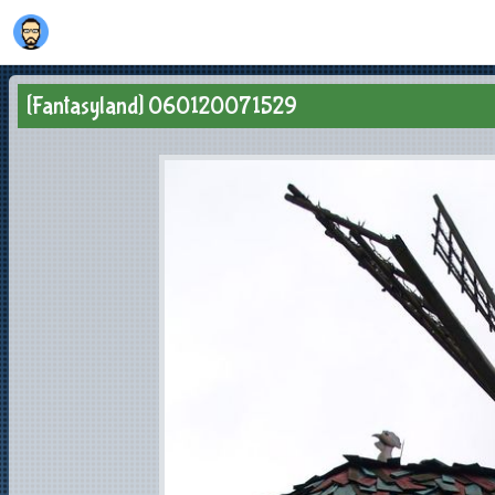
[Fantasyland] 060120071529