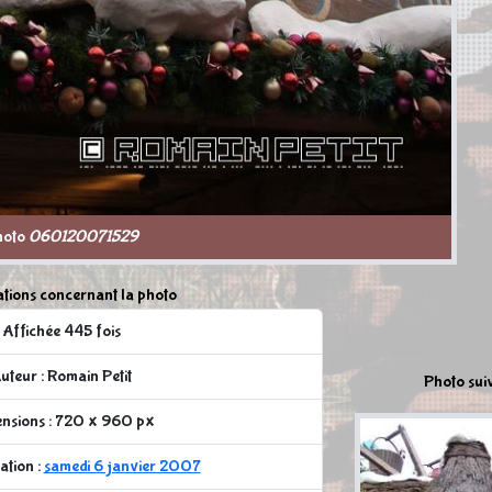
hoto
060120071529
tions concernant la photo
Affichée 445 fois
uteur : Romain Petit
Photo sui
nsions : 720 x 960 px
ation :
samedi 6 janvier 2007