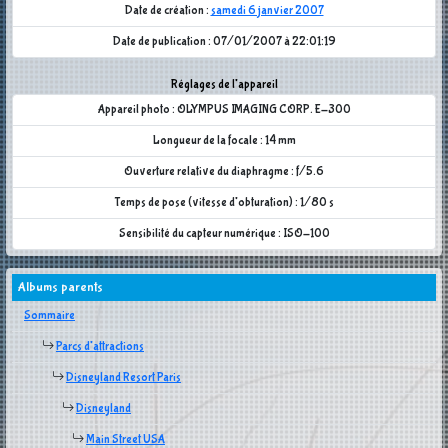
Date de création :
samedi 6 janvier 2007
Date de publication : 07/01/2007 à 22:01:19
Réglages de l'appareil
Appareil photo : OLYMPUS IMAGING CORP. E-300
Longueur de la focale : 14 mm
Ouverture relative du diaphragme : f/5.6
Temps de pose (vitesse d'obturation) : 1/80 s
Sensibilité du capteur numérique : ISO-100
Albums parents
Sommaire
Parcs d'attractions
Disneyland Resort Paris
Disneyland
Main Street USA