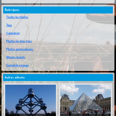
Rubriques
Toutes les photos
Tags
Calendrier
Photos les plus vues
Photos géolocalisées
Albums récents
Carnet de voyage
Autres albums