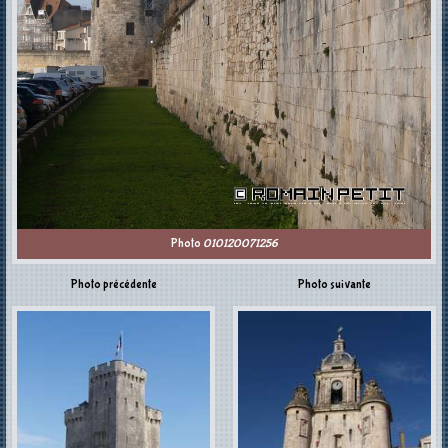
Photo
010120071256
Photo précédente
Photo suivante