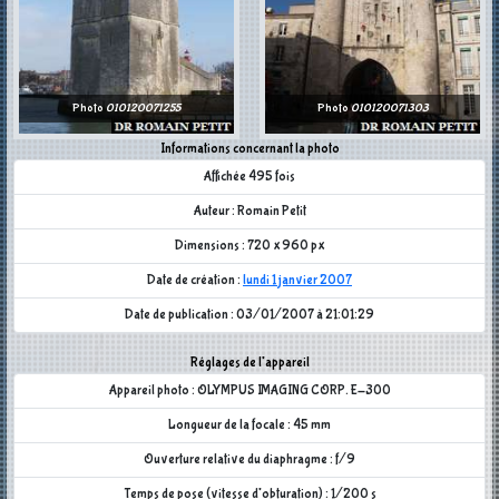
Photo
010120071255
Photo
010120071303
Informations concernant la photo
Affichée 495 fois
Auteur : Romain Petit
Dimensions : 720 x 960 px
Date de création :
lundi 1 janvier 2007
Date de publication : 03/01/2007 à 21:01:29
Réglages de l'appareil
Appareil photo : OLYMPUS IMAGING CORP. E-300
Longueur de la focale : 45 mm
Ouverture relative du diaphragme : f/9
Temps de pose (vitesse d'obturation) : 1/200 s