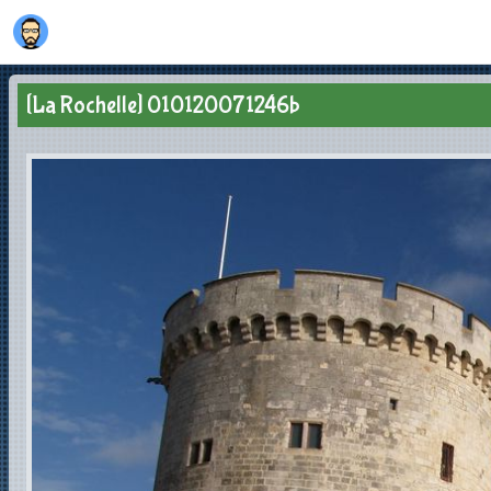
[La Rochelle] 010120071246b