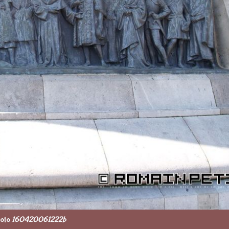
oto
160420061222b