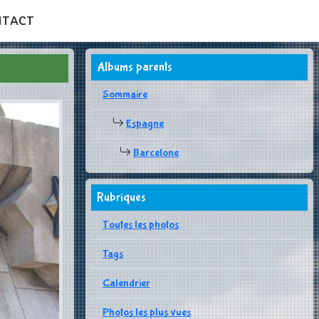
NTACT
Albums parents
Sommaire
Espagne
Barcelone
Rubriques
Toutes les photos
Tags
Calendrier
Photos les plus vues