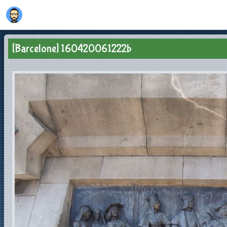
[Barcelone] 160420061222b