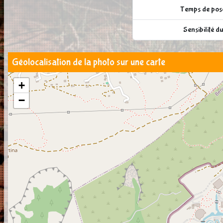
Temps de pose
Sensibilité 
Géolocalisation de la photo sur une carte
+
−