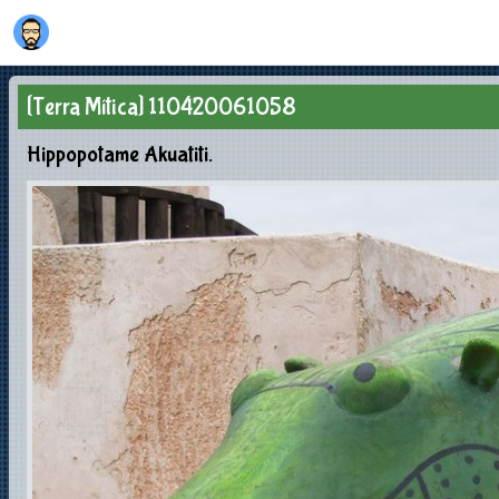
[Terra Mítica] 110420061058
Hippopotame Akuatiti.