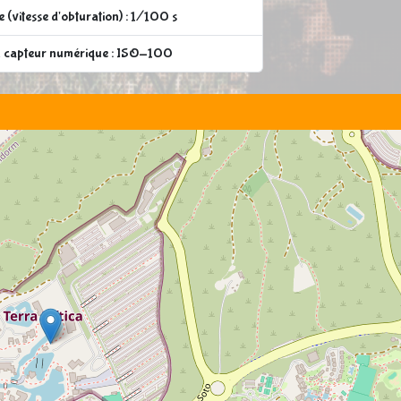
 (vitesse d'obturation) : 1/100 s
du capteur numérique : ISO-100