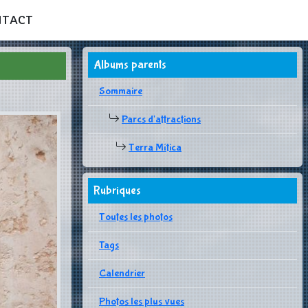
NTACT
Albums parents
Sommaire
Parcs d'attractions
Terra Mítica
Rubriques
Toutes les photos
Tags
Calendrier
Photos les plus vues