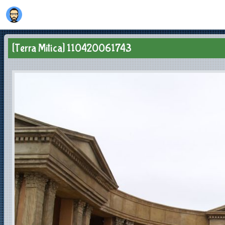
[Terra Mítica] 110420061743