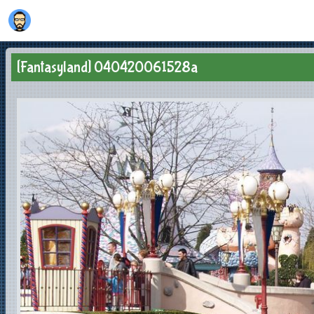
[Fantasyland] 040420061528a