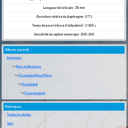
Longueur de la focale : 25 mm
Ouverture relative du diaphragme : f/7.1
Temps de pose (vitesse d'obturation) : 1/160 s
Sensibilité du capteur numérique : ISO-100
Albums parents
Sommaire
Parcs d'attractions
Disneyland Resort Paris
Disneyland
Discoveryland
Rubriques
Toutes les photos
Tags