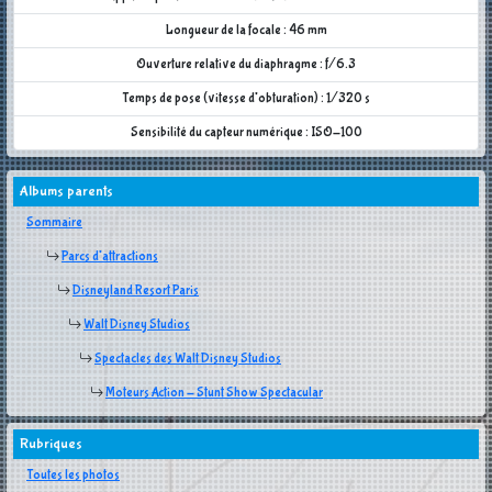
Longueur de la focale : 46 mm
Ouverture relative du diaphragme : f/6.3
Temps de pose (vitesse d'obturation) : 1/320 s
Sensibilité du capteur numérique : ISO-100
Albums parents
Sommaire
Parcs d'attractions
Disneyland Resort Paris
Walt Disney Studios
Spectacles des Walt Disney Studios
Moteurs Action - Stunt Show Spectacular
Rubriques
Toutes les photos