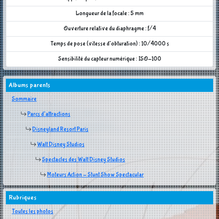
Longueur de la focale : 5 mm
Ouverture relative du diaphragme : f/4
Temps de pose (vitesse d'obturation) : 10/4000 s
Sensibilité du capteur numérique : ISO-100
Albums parents
Sommaire
Parcs d'attractions
Disneyland Resort Paris
Walt Disney Studios
Spectacles des Walt Disney Studios
Moteurs Action - Stunt Show Spectacular
Rubriques
Toutes les photos