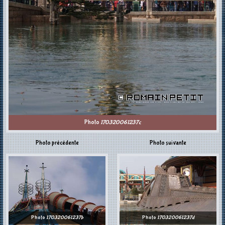
Photo
170320061237c
Photo précédente
Photo suivante
Photo
170320061237b
Photo
170320061237d