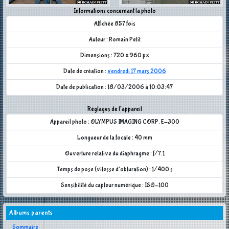
Informations concernant la photo
Affichée 857 fois
Auteur : Romain Petit
Dimensions : 720 x 960 px
Date de création :
vendredi 17 mars 2006
Date de publication : 18/03/2006 à 10:03:47
Réglages de l'appareil
Appareil photo : OLYMPUS IMAGING CORP. E-300
Longueur de la focale : 40 mm
Ouverture relative du diaphragme : f/7.1
Temps de pose (vitesse d'obturation) : 1/400 s
Sensibilité du capteur numérique : ISO-100
Albums parents
Sommaire