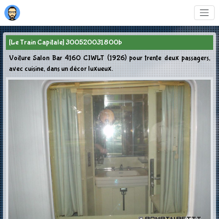
[Le Train Capitale] 300520031800b
Voiture Salon Bar 4160 CIWLT (1926) pour trente deux passagers,
avec cuisine, dans un décor luxueux.