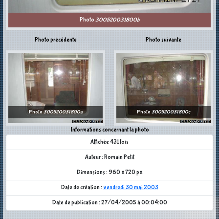
Photo
300520031800b
Photo précédente
Photo suivante
Photo
300520031800a
Photo
300520031800c
Informations concernant la photo
Affichée 431 fois
Auteur : Romain Petit
Dimensions : 960 x 720 px
Date de création :
vendredi 30 mai 2003
Date de publication : 27/04/2005 à 00:04:00