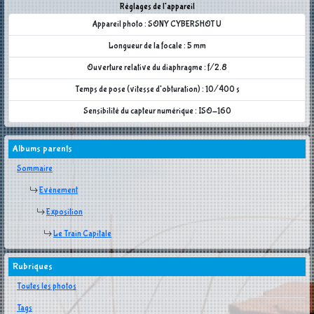
Réglages de l'appareil
Appareil photo : SONY CYBERSHOT U
Longueur de la focale : 5 mm
Ouverture relative du diaphragme : f/2.8
Temps de pose (vitesse d'obturation) : 10/400 s
Sensibilité du capteur numérique : ISO-160
Albums parents
Sommaire
Evènement
Exposition
Le Train Capitale
Rubriques
Toutes les photos
Tags