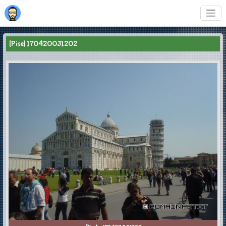
[Pise] 170420031202