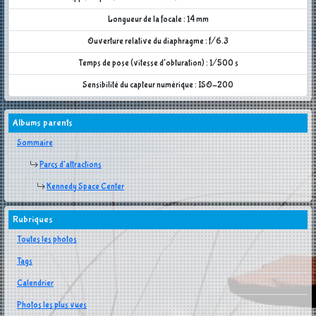
Longueur de la focale : 14 mm
Ouverture relative du diaphragme : f/6.3
Temps de pose (vitesse d'obturation) : 1/500 s
Sensibilité du capteur numérique : ISO-200
Albums parents
Sommaire
Parcs d'attractions
Kennedy Space Center
Rubriques
Toutes les photos
Tags
Calendrier
Photos les plus vues