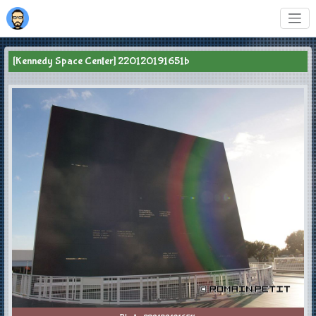
[Kennedy Space Center] 220120191651b