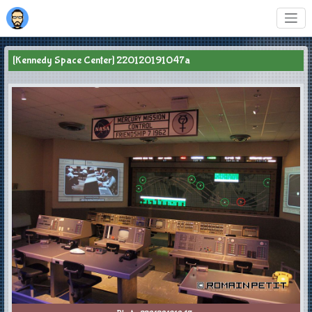
[Kennedy Space Center] 220120191047a