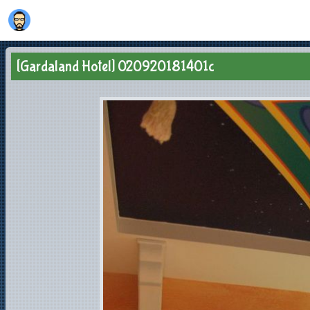
[Gardaland Hotel] 020920181401c