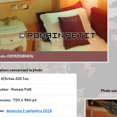
oto
020920181401c
tions concernant la photo
Affichée 332 fois
uteur : Romain Petit
Photo sui
nsions : 720 x 960 px
on :
dimanche 2 septembre 2018