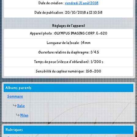
Date de création :
vendredi 31 août 2018
Date de publication : 20/10/2018 à 12:10:58
Réglages de l'appareil
Appareil photo : OLYMPUS IMAGING CORP. E-620
Longueur de la focale : 14 mm
Ouverture relative du diaphragme : f/4.5
Temps de pose (vitesse d'obturation) : 1/200 s
Sensibilité du capteur numérique : ISO-200
Albums parents
Sommaire
Italie
Milan
Rubriques