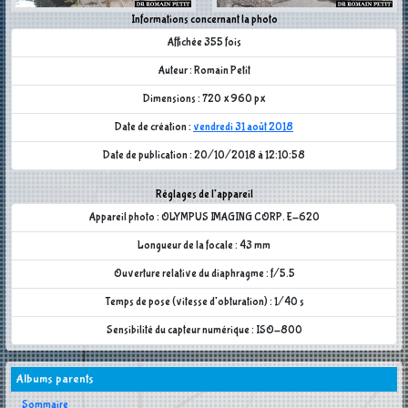
Informations concernant la photo
Affichée 355 fois
Auteur : Romain Petit
Dimensions : 720 x 960 px
Date de création :
vendredi 31 août 2018
Date de publication : 20/10/2018 à 12:10:58
Réglages de l'appareil
Appareil photo : OLYMPUS IMAGING CORP. E-620
Longueur de la focale : 43 mm
Ouverture relative du diaphragme : f/5.5
Temps de pose (vitesse d'obturation) : 1/40 s
Sensibilité du capteur numérique : ISO-800
Albums parents
Sommaire