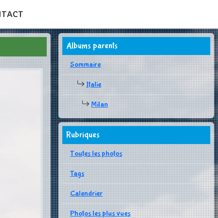
NTACT
Albums parents
Sommaire
Italie
Milan
Rubriques
Toutes les photos
Tags
Calendrier
Photos les plus vues