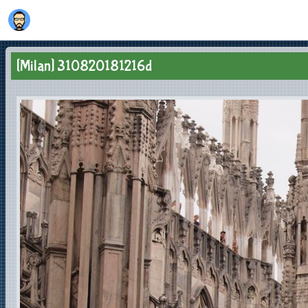
[Milan] 310820181216d