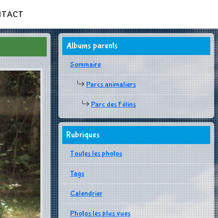
NTACT
Albums parents
Sommaire
Parcs animaliers
Parc des Félins
Rubriques
Toutes les photos
Tags
Calendrier
Photos les plus vues