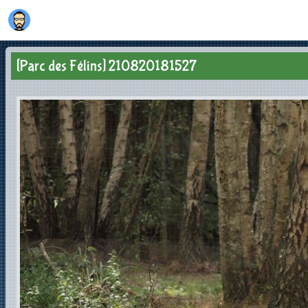
[Parc des Félins] 210820181527