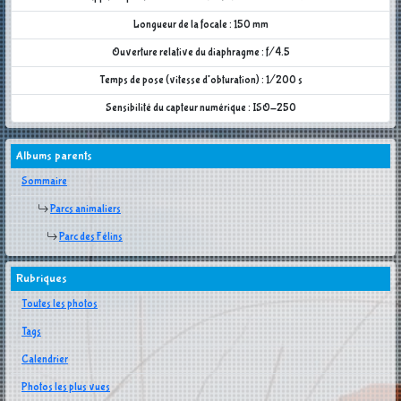
Longueur de la focale : 150 mm
Ouverture relative du diaphragme : f/4.5
Temps de pose (vitesse d'obturation) : 1/200 s
Sensibilité du capteur numérique : ISO-250
Albums parents
Sommaire
Parcs animaliers
Parc des Félins
Rubriques
Toutes les photos
Tags
Calendrier
Photos les plus vues