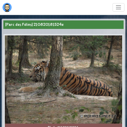
[Parc des Félins] 210820181524e