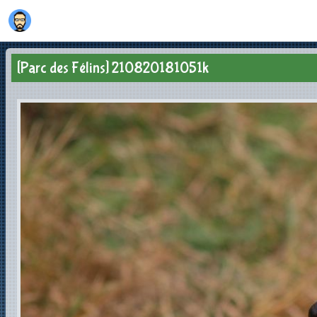
[Parc des Félins] 210820181051k