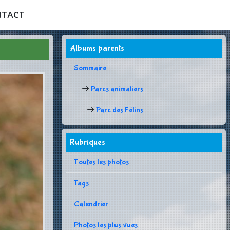
NTACT
Albums parents
Sommaire
Parcs animaliers
Parc des Félins
Rubriques
Toutes les photos
Tags
Calendrier
Photos les plus vues