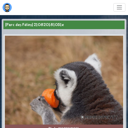
[Parc des Félins] 210820181051e