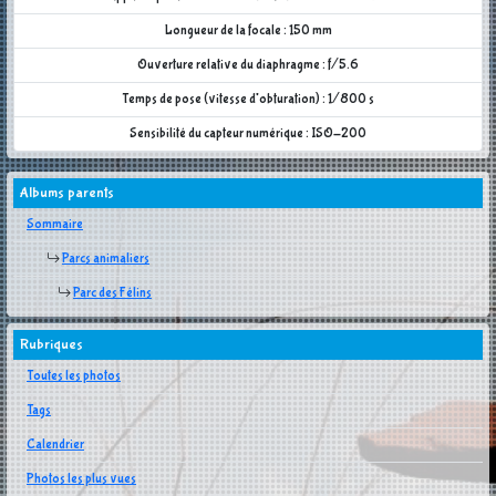
Longueur de la focale : 150 mm
Ouverture relative du diaphragme : f/5.6
Temps de pose (vitesse d'obturation) : 1/800 s
Sensibilité du capteur numérique : ISO-200
Albums parents
Sommaire
Parcs animaliers
Parc des Félins
Rubriques
Toutes les photos
Tags
Calendrier
Photos les plus vues