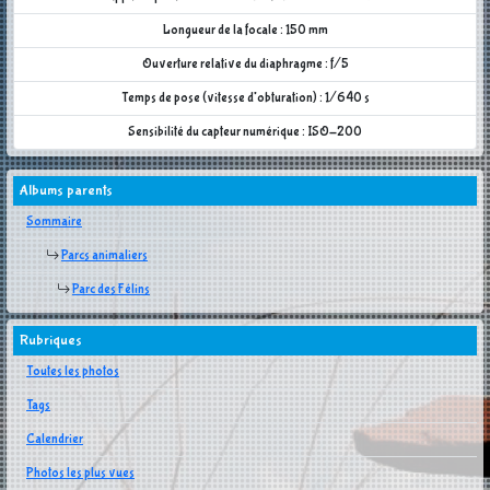
Longueur de la focale : 150 mm
Ouverture relative du diaphragme : f/5
Temps de pose (vitesse d'obturation) : 1/640 s
Sensibilité du capteur numérique : ISO-200
Albums parents
Sommaire
Parcs animaliers
Parc des Félins
Rubriques
Toutes les photos
Tags
Calendrier
Photos les plus vues